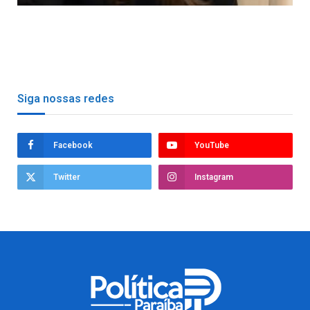
Siga nossas redes
Facebook
YouTube
Twitter
Instagram