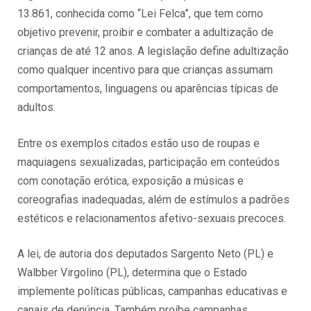
13.861, conhecida como “Lei Felca”, que tem como
objetivo prevenir, proibir e combater a adultização de
crianças de até 12 anos. A legislação define adultização
como qualquer incentivo para que crianças assumam
comportamentos, linguagens ou aparências típicas de
adultos.
Entre os exemplos citados estão uso de roupas e
maquiagens sexualizadas, participação em conteúdos
com conotação erótica, exposição a músicas e
coreografias inadequadas, além de estímulos a padrões
estéticos e relacionamentos afetivo-sexuais precoces.
A lei, de autoria dos deputados Sargento Neto (PL) e
Walbber Virgolino (PL), determina que o Estado
implemente políticas públicas, campanhas educativas e
canais de denúncia. Também proíbe campanhas