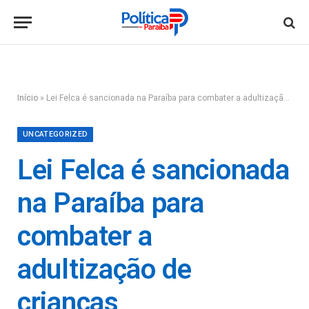
Início
»
Lei Felca é sancionada na Paraíba para combater a adultização de crianças
UNCATEGORIZED
Lei Felca é sancionada
na Paraíba para
combater a
adultização de
crianças