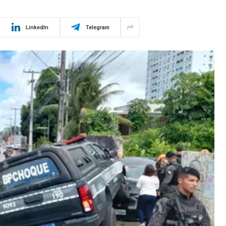
LinkedIn
Telegram