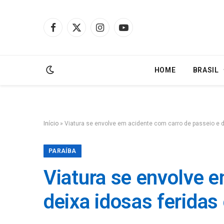
Facebook
X
Instagram
YouTube
(Twitter)
HOME
BRASIL
Início
»
Viatura se envolve em acidente com carro de passeio e 
PARAÍBA
Viatura se envolve e
deixa idosas ferida