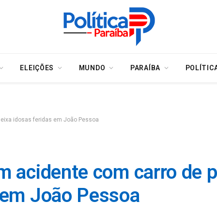
ELEIÇÕES
MUNDO
PARAÍBA
POLÍTIC
deixa idosas feridas em João Pessoa
m acidente com carro de 
s em João Pessoa