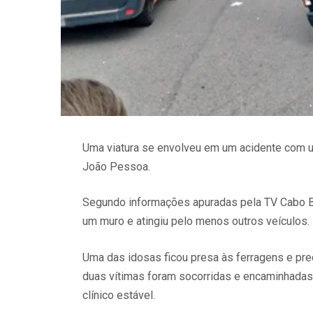
Uma viatura se envolveu em um acidente com u
João Pessoa.
Segundo informações apuradas pela TV Cabo Br
um muro e atingiu pelo menos outros veículos.
Uma das idosas ficou presa às ferragens e prec
duas vítimas foram socorridas e encaminhada
clínico estável.