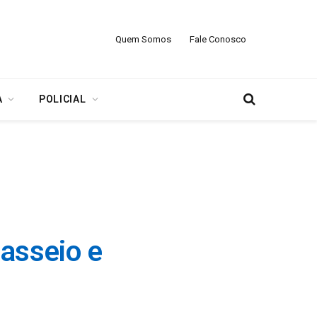
Quem Somos
Fale Conosco
A
POLICIAL
passeio e