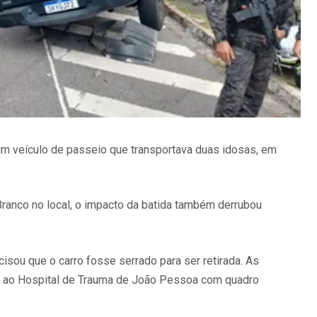
m veículo de passeio que transportava duas idosas, em
anco no local, o impacto da batida também derrubou
isou que o carro fosse serrado para ser retirada. As
s ao Hospital de Trauma de João Pessoa com quadro